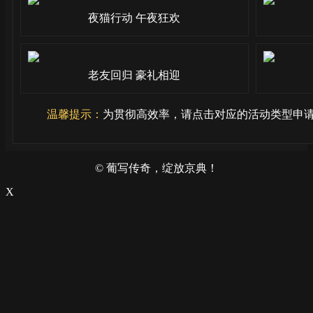
夜猫行动 午夜狂欢
老友回归 豪礼相迎
温馨提示：
为贯彻高效率，请点击对应的活动类型申请
© 葡写传奇，绽放京典！
X